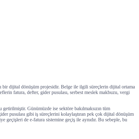
ir dijital dönüşüm projesidir. Belge ile ilgili süreçlerin dijital ortama
eflerin fatura, defter, gider pusulası, serbest meslek makbuzu, vergi
ğu getirilmiştir. Günümüzde ise sektöre bakılmaksızın tüm
ider pusulası gibi iş süreçlerini kolaylaştıran pek çok dijital dönüşüm
iye geçişleri de e-fatura sistemine geçiş ile aynıdır. Bu sebeple, bu