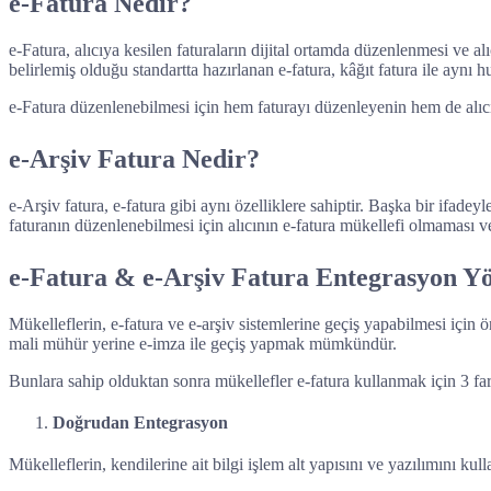
e-Fatura Nedir?
e-Fatura, alıcıya kesilen faturaların dijital ortamda düzenlenmesi ve alı
belirlemiş olduğu standartta hazırlanan e-fatura, kâğıt fatura ile aynı hu
e-Fatura düzenlenebilmesi için hem faturayı düzenleyenin hem de alıcı
e-Arşiv Fatura Nedir?
e-Arşiv fatura, e-fatura gibi aynı özelliklere sahiptir. Başka bir ifade
faturanın düzenlenebilmesi için alıcının e-fatura mükellefi olmaması 
e-Fatura & e-Arşiv Fatura Entegrasyon Yö
Mükelleflerin, e-fatura ve e-arşiv sistemlerine geçiş yapabilmesi içi
mali mühür yerine e-imza ile geçiş yapmak mümkündür.
Bunlara sahip olduktan sonra mükellefler e-fatura kullanmak için 3 fark
Doğrudan Entegrasyon
Mükelleflerin, kendilerine ait bilgi işlem alt yapısını ve yazılımını k