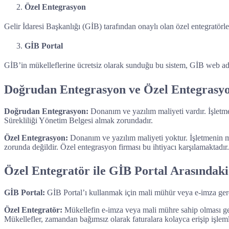
Özel Entegrasyon
Gelir İdaresi Başkanlığı (GİB) tarafından onaylı olan özel entegratörl
GİB Portal
GİB’in mükelleflerine ücretsiz olarak sunduğu bu sistem, GİB web adr
Doğrudan Entegrasyon ve Özel Entegrasy
Doğrudan Entegrasyon:
Donanım ve yazılım maliyeti vardır. İşlet
Sürekliliği Yönetim Belgesi almak zorundadır.
Özel Entegrasyon:
Donanım ve yazılım maliyeti yoktur. İşletmenin
zorunda değildir. Özel entegrasyon firması bu ihtiyacı karşılamaktadır.
Özel Entegratör ile GİB Portal Arasındak
GİB Portal:
GİB Portal’ı kullanmak için mali mühür veya e-imza gerek
Özel Entegratör:
Mükellefin e-imza veya mali mühre sahip olması gere
Mükellefler, zamandan bağımsız olarak faturalara kolayca erişip işlem