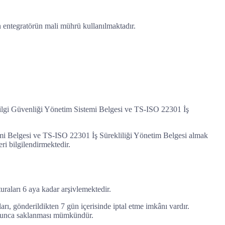
en entegratörün mali mührü kullanılmaktadır.
Bilgi Güvenliği Yönetim Sistemi Belgesi ve TS-ISO 22301 İş
mi Belgesi ve TS-ISO 22301 İş Sürekliliği Yönetim Belgesi almak
ri bilgilendirmektedir.
raları 6 aya kadar arşivlemektedir.
ı, gönderildikten 7 gün içerisinde iptal etme imkânı vardır.
 boyunca saklanması mümkündür.