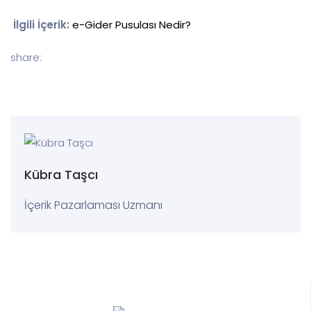
İlgili İçerik:
e-Gider Pusulası Nedir?
share:
Kübra Taşcı
İçerik Pazarlaması Uzmanı