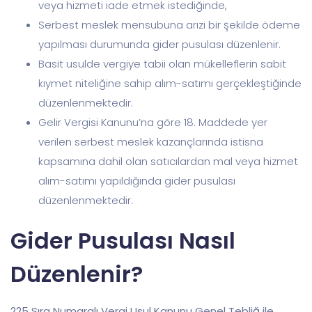
veya hizmeti iade etmek istediğinde,
Serbest meslek mensubuna arızi bir şekilde ödeme
yapılması durumunda gider pusulası düzenlenir.
Basit usulde vergiye tabii olan mükelleflerin sabit
kıymet niteliğine sahip alım-satımı gerçekleştiğinde
düzenlenmektedir.
Gelir Vergisi Kanunu’na göre 18. Maddede yer
verilen serbest meslek kazançlarında istisna
kapsamına dahil olan satıcılardan mal veya hizmet
alım-satımı yapıldığında gider pusulası
düzenlenmektedir.
Gider Pusulası Nasıl
Düzenlenir?
225 Sıra Numaralı Vergi Usul Kanunu Genel Tebliğ ile