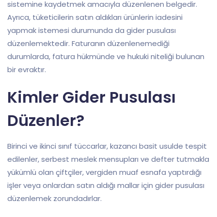
sistemine kaydetmek amacıyla düzenlenen belgedir.
Ayrıca, tüketicilerin satın aldıkları ürünlerin iadesini
yapmak istemesi durumunda da gider pusulası
düzenlemektedir. Faturanın düzenlenemediği
durumlarda, fatura hükmünde ve hukuki niteliği bulunan
bir evraktır.
Kimler Gider Pusulası
Düzenler?
Birinci ve ikinci sınıf tüccarlar, kazancı basit usulde tespit
edilenler, serbest meslek mensupları ve defter tutmakla
yükümlü olan çiftçiler, vergiden muaf esnafa yaptırdığı
işler veya onlardan satın aldığı mallar için gider pusulası
düzenlemek zorundadırlar.