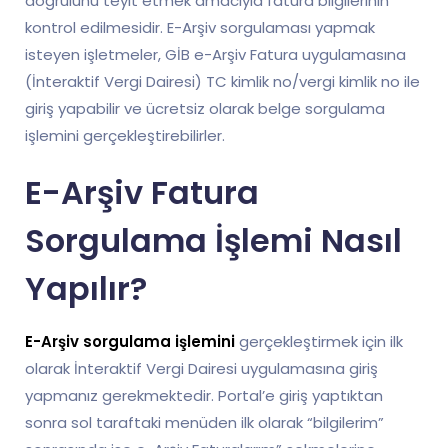
doğrulunu teyit etmek amacıyla fatura bilgilerinin
kontrol edilmesidir. E-Arşiv sorgulaması yapmak
isteyen işletmeler, GİB e-Arşiv Fatura uygulamasına
(İnteraktif Vergi Dairesi) TC kimlik no/vergi kimlik no ile
giriş yapabilir ve ücretsiz olarak belge sorgulama
işlemini gerçekleştirebilirler.
E-Arşiv Fatura
Sorgulama İşlemi Nasıl
Yapılır?
E-Arşiv sorgulama işlemini
gerçekleştirmek için ilk
olarak İnteraktif Vergi Dairesi uygulamasına giriş
yapmanız gerekmektedir. Portal’e giriş yaptıktan
sonra sol taraftaki menüden ilk olarak “bilgilerim”