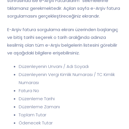
sonrasında ise e-Arşiv Faturalarım” sekmelerine
tıklamanız gerekmektedir. Açılan sayfa e-Arşiv fatura
sorgulamasını gerçekleştireceğiniz ekrandır.
E-Arşiv fatura sorgulama ekranı üzerinden başlangıç
ve bitiş tarihi seçerek o tarih aralığında adınıza
kesilmiş olan tüm e-Arşiv belgelerin listesini görebilir
ve aşağıdaki bilgilere erişebilirsiniz.
Düzenleyenin Unvanı / Adı Soyadı
Düzenleyenin Vergi Kimlik Numarası / TC Kimlik
Numarası
Fatura No
Düzenleme Tarihi
Düzenleme Zamanı
Toplam Tutar
Ödenecek Tutar